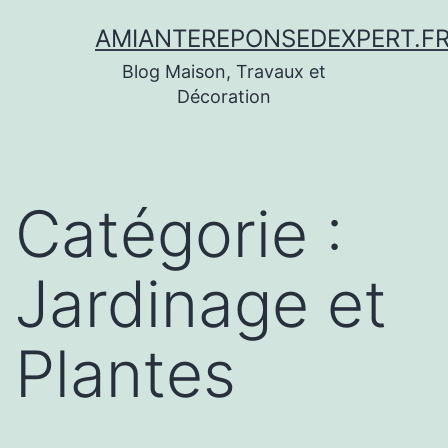
Aller
AMIANTEREPONSEDEXPERT.F
au
Blog Maison, Travaux et
contenu
Décoration
Catégorie :
Jardinage et
Plantes