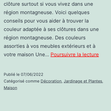
clôture surtout si vous vivez dans une
région montagneuse. Voici quelques
conseils pour vous aider à trouver la
couleur adaptée à ses clôtures dans une
région montagneuse. Des couleurs
assorties à vos meubles extérieurs et à
Quel
votre maison Une…
Poursuivre la lecture
coul
chois
Publié le
07/06/2022
pour
Catégorisé comme
Décoration
,
Jardinage et Plantes
,
ses
Maison
clôtu
dans