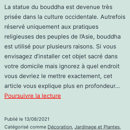
La statue du bouddha est devenue très
prisée dans la culture occidentale. Autrefois
réservé uniquement aux pratiques
religieuses des peuples de l’Asie, bouddha
est utilisé pour plusieurs raisons. Si vous
envisagez d’installer cet objet sacré dans
votre domicile mais ignorez à quel endroit
vous devriez le mettre exactement, cet
article vous explique plus en profondeur…
Où
Poursuivre la lecture
placer
le
Publié le
13/08/2021
Bouddha
Catégorisé comme
Décoration
,
Jardinage et Plantes
,