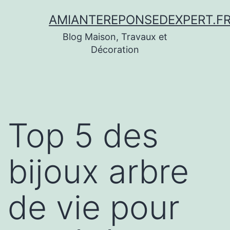
Aller
AMIANTEREPONSEDEXPERT.F
au
Blog Maison, Travaux et
contenu
Décoration
Top 5 des
bijoux arbre
de vie pour