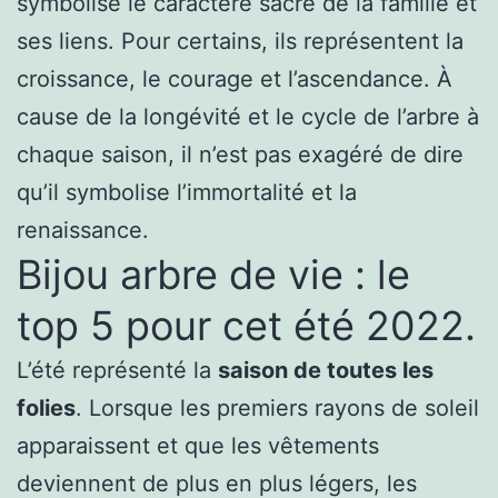
symbolise le caractère sacré de la famille et
ses liens. Pour certains, ils représentent la
croissance, le courage et l’ascendance. À
cause de la longévité et le cycle de l’arbre à
chaque saison, il n’est pas exagéré de dire
qu’il symbolise l’immortalité et la
renaissance.
Bijou arbre de vie : le
top 5 pour cet été 2022.
L’été représenté la
saison de toutes les
folies
. Lorsque les premiers rayons de soleil
apparaissent et que les vêtements
deviennent de plus en plus légers, les