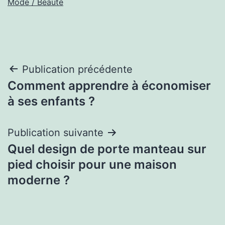
Mode / Beauté
Navigation
Publication précédente
Comment apprendre à économiser
de
à ses enfants ?
l’article
Publication suivante
Quel design de porte manteau sur
pied choisir pour une maison
moderne ?