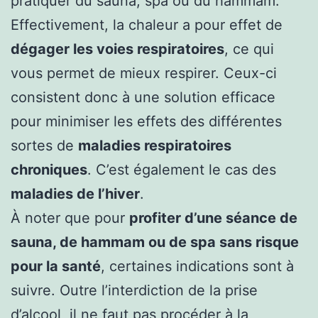
pratiquer du sauna, spa ou du hammam.
Effectivement, la chaleur a pour effet de
dégager les voies respiratoires
, ce qui
vous permet de mieux respirer. Ceux-ci
consistent donc à une solution efficace
pour minimiser les effets des différentes
sortes de
maladies respiratoires
chroniques
. C’est également le cas des
maladies de l’hiver
.
À noter que pour
profiter d’une séance de
sauna, de hammam ou de spa sans risque
pour la santé
, certaines indications sont à
suivre. Outre l’interdiction de la prise
d’alcool, il ne faut pas procéder à la