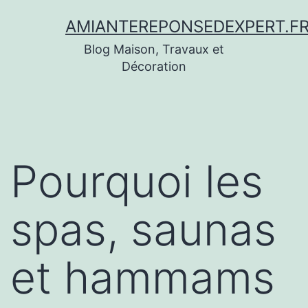
Aller
AMIANTEREPONSEDEXPERT.F
au
Blog Maison, Travaux et
contenu
Décoration
Pourquoi les
spas, saunas
et hammams