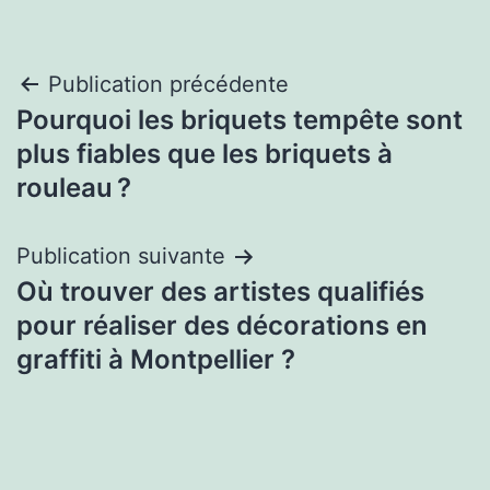
Navigation
Publication précédente
Pourquoi les briquets tempête sont
de
plus fiables que les briquets à
l’article
rouleau ?
Publication suivante
Où trouver des artistes qualifiés
pour réaliser des décorations en
graffiti à Montpellier ?