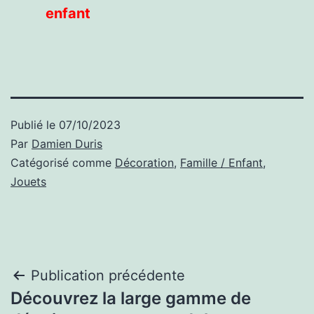
enfant
Publié le
07/10/2023
Par
Damien Duris
Catégorisé comme
Décoration
,
Famille / Enfant
,
Jouets
Navigation
Publication précédente
Découvrez la large gamme de
de