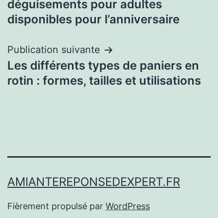
déguisements pour adultes
l’article
disponibles pour l’anniversaire
Publication suivante
Les différents types de paniers en
rotin : formes, tailles et utilisations
AMIANTEREPONSEDEXPERT.FR
Fièrement propulsé par
WordPress