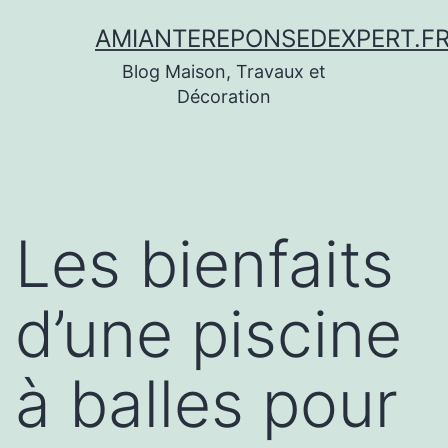
Aller
AMIANTEREPONSEDEXPERT.F
au
Blog Maison, Travaux et
contenu
Décoration
Les bienfaits
d’une piscine
à balles pour