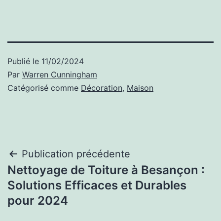
Publié le
11/02/2024
Par
Warren Cunningham
Catégorisé comme
Décoration
,
Maison
Navigation
Publication précédente
Nettoyage de Toiture à Besançon :
de
Solutions Efficaces et Durables
l’article
pour 2024