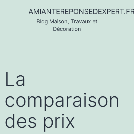
Aller
AMIANTEREPONSEDEXPERT.F
au
Blog Maison, Travaux et
contenu
Décoration
La
comparaison
des prix