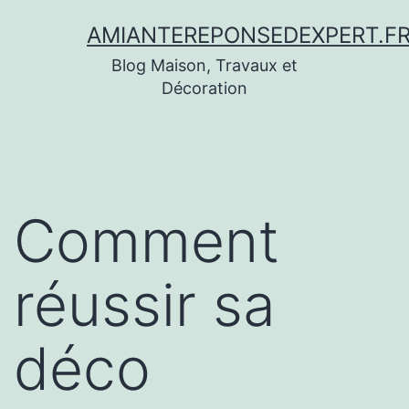
Aller
AMIANTEREPONSEDEXPERT.F
au
Blog Maison, Travaux et
contenu
Décoration
Comment
réussir sa
déco