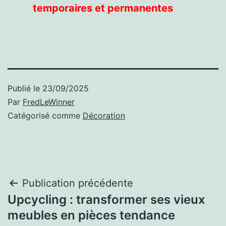
temporaires et permanentes
Publié le
23/09/2025
Par
FredLeWinner
Catégorisé comme
Décoration
Navigation
Publication précédente
Upcycling : transformer ses vieux
de
meubles en pièces tendance