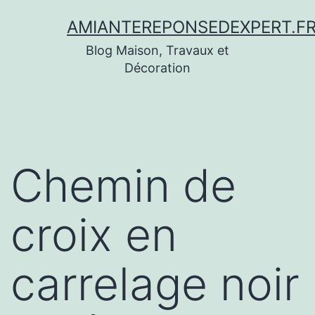
Aller
AMIANTEREPONSEDEXPERT.F
au
Blog Maison, Travaux et
contenu
Décoration
Chemin de
croix en
carrelage noir