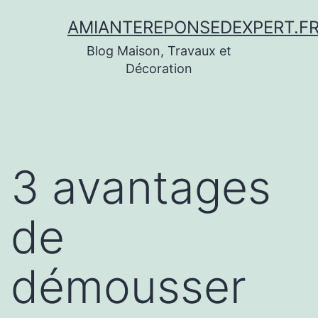
Aller
AMIANTEREPONSEDEXPERT.F
au
Blog Maison, Travaux et
contenu
Décoration
3 avantages
de
démousser